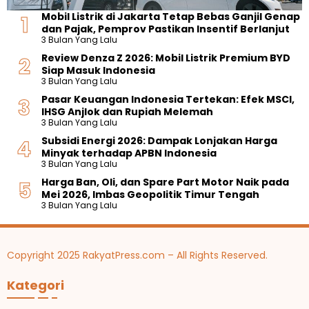
Mobil Listrik di Jakarta Tetap Bebas Ganjil Genap
dan Pajak, Pemprov Pastikan Insentif Berlanjut
3 Bulan Yang Lalu
Review Denza Z 2026: Mobil Listrik Premium BYD
Siap Masuk Indonesia
3 Bulan Yang Lalu
Pasar Keuangan Indonesia Tertekan: Efek MSCI,
IHSG Anjlok dan Rupiah Melemah
3 Bulan Yang Lalu
Subsidi Energi 2026: Dampak Lonjakan Harga
Minyak terhadap APBN Indonesia
3 Bulan Yang Lalu
Harga Ban, Oli, dan Spare Part Motor Naik pada
Mei 2026, Imbas Geopolitik Timur Tengah
3 Bulan Yang Lalu
Copyright 2025 RakyatPress.com – All Rights Reserved.
Kategori