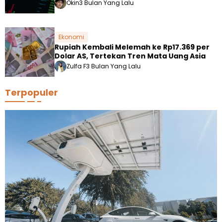
Okin
3 Bulan Yang Lalu
Ekonomi
Rupiah Kembali Melemah ke Rp17.369 per
Dolar AS, Tertekan Tren Mata Uang Asia
Zulfa F
3 Bulan Yang Lalu
Terpopuler