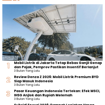
Mobil Listrik di Jakarta Tetap Bebas Ganjil Genap
dan Pajak, Pemprov Pastikan Insentif Berlanjut
3 Bulan Yang Lalu
Review Denza Z 2026: Mobil Listrik Premium BYD
Siap Masuk Indonesia
3 Bulan Yang Lalu
Pasar Keuangan Indonesia Tertekan: Efek MSCI,
IHSG Anjlok dan Rupiah Melemah
3 Bulan Yang Lalu
Subsidi Energi 2026: Dampak Lonjakan Harga