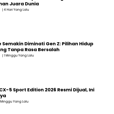
nan Juara Dunia
4 Hari Yang Lalu
fe Semakin Diminati Gen Z: Pilihan Hidup
ng Tanpa Rasa Bersalah
1 Minggu Yang Lalu
X-5 Sport Edition 2026 Resmi Dijual, Ini
ya
1 Minggu Yang Lalu