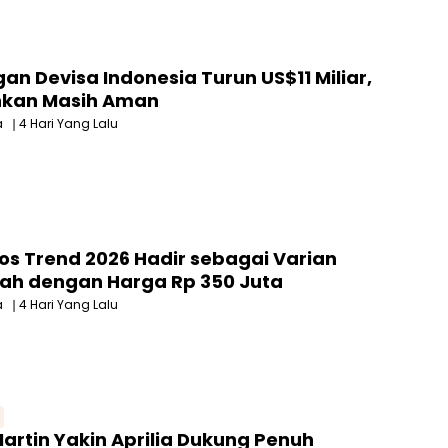
n Devisa Indonesia Turun US$11 Miliar,
inkan Masih Aman
a
4 Hari Yang Lalu
tos Trend 2026 Hadir sebagai Varian
ah dengan Harga Rp 350 Juta
a
4 Hari Yang Lalu
artin Yakin Aprilia Dukung Penuh