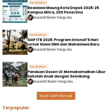
Pendidikan
Beasiswa Maung Kota Depok 2026: 25
Kampus Mitra, 200 Penerima
Susanti
1 Bulan Yang Lalu
Pendidikan
SIAP ITB 2026: Program Intensif 5 Hari
untuk Siswa SMA dan Mahasiswa Baru
Susanti
1 Bulan Yang Lalu
Pendidikan
Panduan Dosen UI: Memaksimalkan Libur
Sekolah Anak dengan Seimbang
Susanti
2 Bulan Yang Lalu
Muat Lebih Banyak
Terpopuler