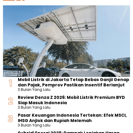
Mobil Listrik di Jakarta Tetap Bebas Ganjil Genap
dan Pajak, Pemprov Pastikan Insentif Berlanjut
3 Bulan Yang Lalu
Review Denza Z 2026: Mobil Listrik Premium BYD
Siap Masuk Indonesia
3 Bulan Yang Lalu
Pasar Keuangan Indonesia Tertekan: Efek MSCI,
IHSG Anjlok dan Rupiah Melemah
3 Bulan Yang Lalu
Subsidi Energi 2026: Dampak Lonjakan Harga