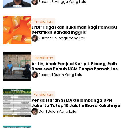
Susanti
3 Minggu Yang Lalu
Pendidikan
LPDP Tegaskan Hukuman bagi Pemalsu
Sertifikat Bahasa Inggris
Susanti
4 Minggu Yang Lalu
Pendidikan
Arifin, Anak Penjual Keripik Pisang, Raih
Beasiswa Penuh UGM Tanpa Pernah Les
Susanti
1 Bulan Yang Lalu
Pendidikan
Pendaftaran SEMA Gelombang 2 UPN
Jakarta Tutup 10 Juli, Ini Biaya Kuliahnya
Okin
1 Bulan Yang Lalu