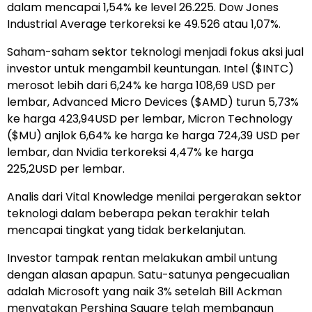
dalam mencapai 1,54% ke level 26.225. Dow Jones
Industrial Average terkoreksi ke 49.526 atau 1,07%.
Saham-saham sektor teknologi menjadi fokus aksi jual
investor untuk mengambil keuntungan. Intel ($INTC)
merosot lebih dari 6,24% ke harga 108,69 USD per
lembar, Advanced Micro Devices ($AMD) turun 5,73%
ke harga 423,94USD per lembar, Micron Technology
($MU) anjlok 6,64% ke harga ke harga 724,39 USD per
lembar, dan Nvidia terkoreksi 4,47% ke harga
225,2USD per lembar.
Analis dari Vital Knowledge menilai pergerakan sektor
teknologi dalam beberapa pekan terakhir telah
mencapai tingkat yang tidak berkelanjutan.
Investor tampak rentan melakukan ambil untung
dengan alasan apapun. Satu-satunya pengecualian
adalah Microsoft yang naik 3% setelah Bill Ackman
menyatakan Pershing Square telah membangun