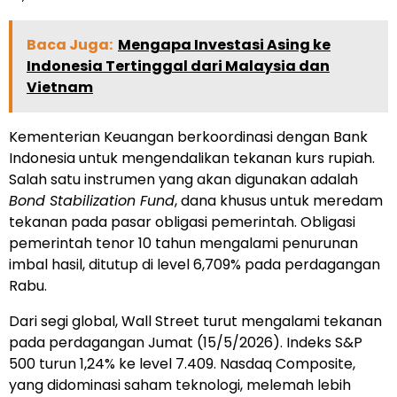
Baca Juga:
Mengapa Investasi Asing ke
Indonesia Tertinggal dari Malaysia dan
Vietnam
Kementerian Keuangan berkoordinasi dengan Bank
Indonesia untuk mengendalikan tekanan kurs rupiah.
Salah satu instrumen yang akan digunakan adalah
Bond Stabilization Fund
, dana khusus untuk meredam
tekanan pada pasar obligasi pemerintah. Obligasi
pemerintah tenor 10 tahun mengalami penurunan
imbal hasil, ditutup di level 6,709% pada perdagangan
Rabu.
Dari segi global, Wall Street turut mengalami tekanan
pada perdagangan Jumat (15/5/2026). Indeks S&P
500 turun 1,24% ke level 7.409. Nasdaq Composite,
yang didominasi saham teknologi, melemah lebih