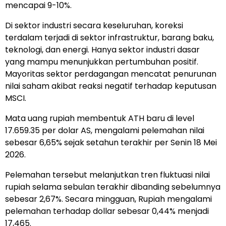
mencapai 9-10%.
Di sektor industri secara keseluruhan, koreksi
terdalam terjadi di sektor infrastruktur, barang baku,
teknologi, dan energi. Hanya sektor industri dasar
yang mampu menunjukkan pertumbuhan positif.
Mayoritas sektor perdagangan mencatat penurunan
nilai saham akibat reaksi negatif terhadap keputusan
MSCI.
Mata uang rupiah membentuk ATH baru di level
17.659.35 per dolar AS, mengalami pelemahan nilai
sebesar 6,65% sejak setahun terakhir per Senin 18 Mei
2026.
Pelemahan tersebut melanjutkan tren fluktuasi nilai
rupiah selama sebulan terakhir dibanding sebelumnya
sebesar 2,67%. Secara mingguan, Rupiah mengalami
pelemahan terhadap dollar sebesar 0,44% menjadi
17,465.