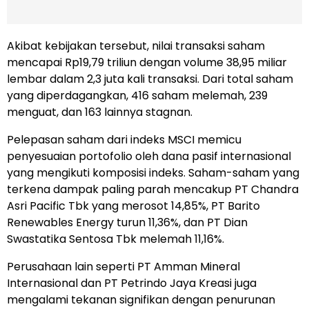
Akibat kebijakan tersebut, nilai transaksi saham
mencapai Rp19,79 triliun dengan volume 38,95 miliar
lembar dalam 2,3 juta kali transaksi. Dari total saham
yang diperdagangkan, 416 saham melemah, 239
menguat, dan 163 lainnya stagnan.
Pelepasan saham dari indeks MSCI memicu
penyesuaian portofolio oleh dana pasif internasional
yang mengikuti komposisi indeks. Saham-saham yang
terkena dampak paling parah mencakup PT Chandra
Asri Pacific Tbk yang merosot 14,85%, PT Barito
Renewables Energy turun 11,36%, dan PT Dian
Swastatika Sentosa Tbk melemah 11,16%.
Perusahaan lain seperti PT Amman Mineral
Internasional dan PT Petrindo Jaya Kreasi juga
mengalami tekanan signifikan dengan penurunan