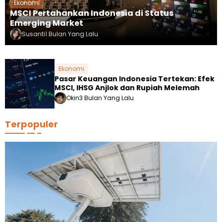
Ekonomi
MSCI Pertahankan Indonesia di Status
Emerging Market
Susanti
1 Bulan Yang Lalu
Ekonomi
Pasar Keuangan Indonesia Tertekan: Efek
MSCI, IHSG Anjlok dan Rupiah Melemah
Okin
3 Bulan Yang Lalu
Terpopuler