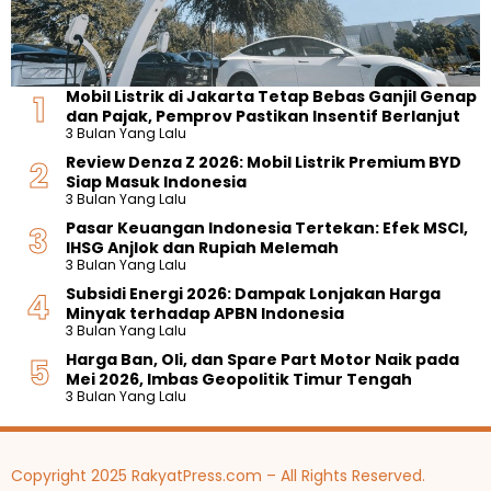
Mobil Listrik di Jakarta Tetap Bebas Ganjil Genap
dan Pajak, Pemprov Pastikan Insentif Berlanjut
3 Bulan Yang Lalu
Review Denza Z 2026: Mobil Listrik Premium BYD
Siap Masuk Indonesia
3 Bulan Yang Lalu
Pasar Keuangan Indonesia Tertekan: Efek MSCI,
IHSG Anjlok dan Rupiah Melemah
3 Bulan Yang Lalu
Subsidi Energi 2026: Dampak Lonjakan Harga
Minyak terhadap APBN Indonesia
3 Bulan Yang Lalu
Harga Ban, Oli, dan Spare Part Motor Naik pada
Mei 2026, Imbas Geopolitik Timur Tengah
3 Bulan Yang Lalu
Copyright 2025 RakyatPress.com – All Rights Reserved.