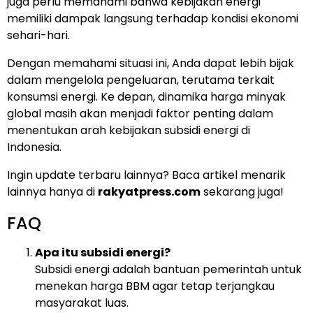
juga perlu memahami bahwa kebijakan energi
memiliki dampak langsung terhadap kondisi ekonomi
sehari-hari.
Dengan memahami situasi ini, Anda dapat lebih bijak
dalam mengelola pengeluaran, terutama terkait
konsumsi energi. Ke depan, dinamika harga minyak
global masih akan menjadi faktor penting dalam
menentukan arah kebijakan subsidi energi di
Indonesia.
Ingin update terbaru lainnya? Baca artikel menarik
lainnya hanya di
rakyatpress.com
sekarang juga!
FAQ
Apa itu subsidi energi?
Subsidi energi adalah bantuan pemerintah untuk
menekan harga BBM agar tetap terjangkau
masyarakat luas.