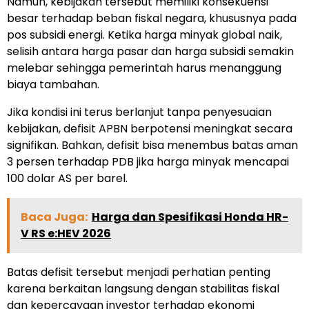
Namun, kebijakan tersebut memiliki konsekuensi
besar terhadap beban fiskal negara, khususnya pada
pos subsidi energi. Ketika harga minyak global naik,
selisih antara harga pasar dan harga subsidi semakin
melebar sehingga pemerintah harus menanggung
biaya tambahan.
Jika kondisi ini terus berlanjut tanpa penyesuaian
kebijakan, defisit APBN berpotensi meningkat secara
signifikan. Bahkan, defisit bisa menembus batas aman
3 persen terhadap PDB jika harga minyak mencapai
100 dolar AS per barel.
Baca Juga:
Harga dan Spesifikasi Honda HR-
V RS e:HEV 2026
Batas defisit tersebut menjadi perhatian penting
karena berkaitan langsung dengan stabilitas fiskal
dan kepercayaan investor terhadap ekonomi