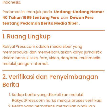
Indonesia.
Pedoman ini merujuk pada
Undang-Undang Nomor
40 Tahun 1999 tentang Pers
dan
Dewan Pers
tentang Pedoman Berita Media Siber
.
1. Ruang Lingkup
RakyatPress.com adalah media siber yang
memproduksi dan menyebarluaskan karya jurnalistik
dalam bentuk teks, foto, video, dan/atau multimedia
melalui jaringan internet.
2. Verifikasi dan Penyeimbangan
Berita
Setiap berita yang diterbitkan melalui
RakyatPress.com harus melalui proses verifikasi.
Berita yang berpotensi merugikan pihak lain