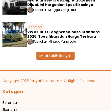
Hyundai New Creta Alpha 2026 Resmi
Dijual, Ini Harga dan Spesifikasinya
Febriolla
3 Minggu Yang Lalu
Otomotif
VW ID. Buzz Long Wheelbase Standard
2026: Spesifikasi dan Harga Terbaru
Febriolla
4 Minggu Yang Lalu
Muat Lebih Banyak
Copyright 2025 RakyatPress.com – All Rights Reserved.
Kategori
Beranda
Ekonomi