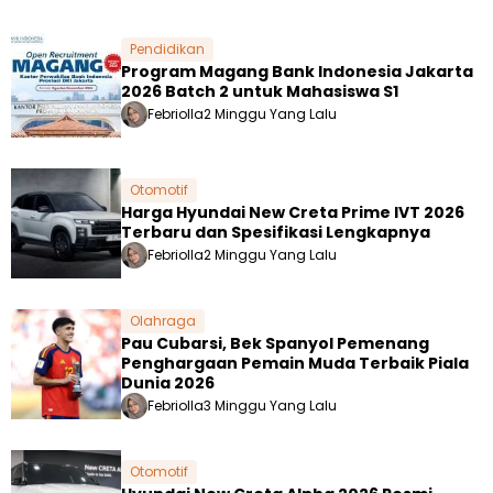
Pendidikan
Program Magang Bank Indonesia Jakarta
2026 Batch 2 untuk Mahasiswa S1
Febriolla
2 Minggu Yang Lalu
Otomotif
Harga Hyundai New Creta Prime IVT 2026
Terbaru dan Spesifikasi Lengkapnya
Febriolla
2 Minggu Yang Lalu
Olahraga
Pau Cubarsi, Bek Spanyol Pemenang
Penghargaan Pemain Muda Terbaik Piala
Dunia 2026
Febriolla
3 Minggu Yang Lalu
Otomotif