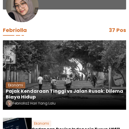
Febriolla
37 Pos
Ekonomi
Pajak Kendaraan Tinggi vs Jalan Rusak: Dilema
Biaya Hidup
Febriolla
2 Hari Yang Lalu
Ekonomi