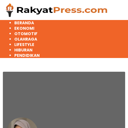
Langsung
ke
konten
BERANDA
EKONOMI
OTOMOTIF
OLAHRAGA
LIFESTYLE
HIBURAN
PENDIDIKAN