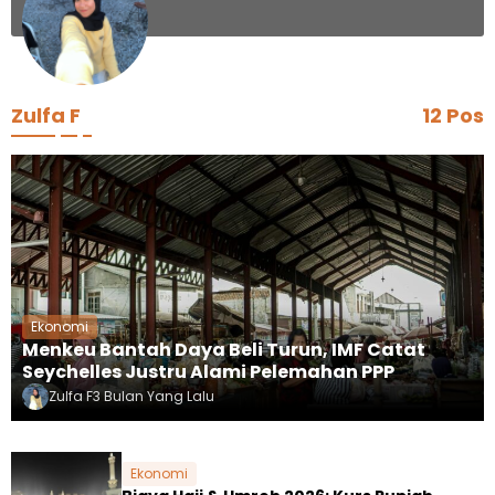
Zulfa F
12 Pos
Ekonomi
Menkeu Bantah Daya Beli Turun, IMF Catat
Seychelles Justru Alami Pelemahan PPP
Zulfa F
3 Bulan Yang Lalu
Ekonomi