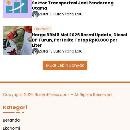
Sektor Transportasi Jadi Pendorong
Utama
Zulfa F
3 Bulan Yang Lalu
Otomotif
Harga BBM 8 Mei 2026 Resmi Update, Diesel
BP Turun, Pertalite Tetap Rp10.000 per
Liter
Zulfa F
3 Bulan Yang Lalu
Muat Lebih Banyak
Copyright 2025 RakyatPress.com – All Rights Reserved.
Kategori
Beranda
Ekonomi