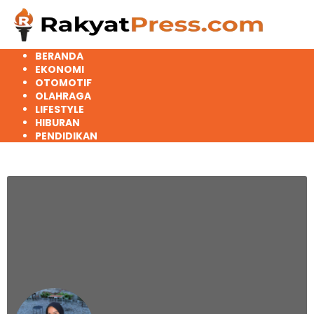
Langsung
ke
konten
BERANDA
EKONOMI
OTOMOTIF
OLAHRAGA
LIFESTYLE
HIBURAN
PENDIDIKAN