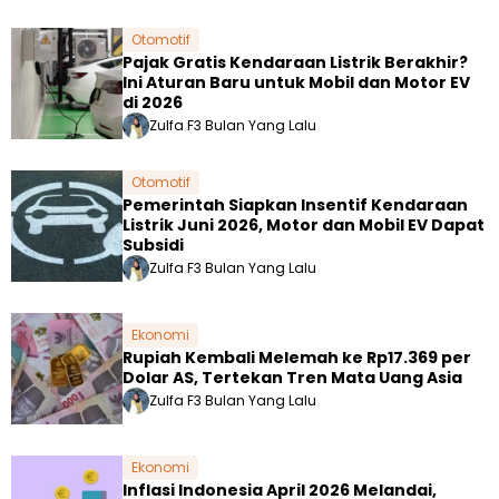
Otomotif
Pajak Gratis Kendaraan Listrik Berakhir?
Ini Aturan Baru untuk Mobil dan Motor EV
di 2026
Zulfa F
3 Bulan Yang Lalu
Otomotif
Pemerintah Siapkan Insentif Kendaraan
Listrik Juni 2026, Motor dan Mobil EV Dapat
Subsidi
Zulfa F
3 Bulan Yang Lalu
Ekonomi
Rupiah Kembali Melemah ke Rp17.369 per
Dolar AS, Tertekan Tren Mata Uang Asia
Zulfa F
3 Bulan Yang Lalu
Ekonomi
Inflasi Indonesia April 2026 Melandai,