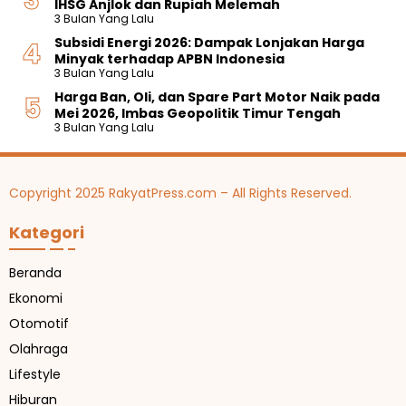
a
e
IHSG Anjlok dan Rupiah Melemah
n
a
a
T
D
n
3 Bulan Yang Lalu
P
r
S
a
u
a
e
a
Subsidi Energi 2026: Dampak Lonjakan Harga
e
k
n
n
m
Minyak terhadap APBN Indonesia
l
t
i
g
a
e
3 Bulan Yang Lalu
a
i
a
a
i
s
t
k
Harga Ban, Oli, dan Spare Part Motor Naik pada
n
n
s
a
d
Mei 2026, Imbas Geopolitik Timur Tengah
a
M
i
n
i
3 Bulan Yang Lalu
t
u
,
d
P
a
d
i
i
s
a
b
I
a
P
T
a
n
l
Copyright 2025 RakyatPress.com – All Rights Reserved.
S
e
p
j
a
r
p
u
Kategori
S
b
e
r
u
a
,
y
n
i
d
T
i
Beranda
k
a
i
a
Ekonomi
P
n
m
2
i
H
e
0
Otomotif
a
a
2
l
a
Olahraga
6
a
l
Lifestyle
D
a
u
n
Hiburan