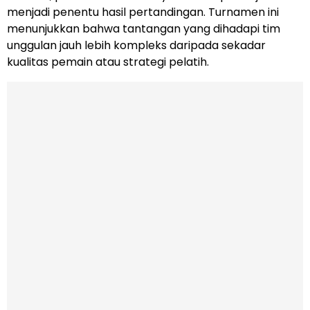
menjadi penentu hasil pertandingan. Turnamen ini
menunjukkan bahwa tantangan yang dihadapi tim
unggulan jauh lebih kompleks daripada sekadar
kualitas pemain atau strategi pelatih.