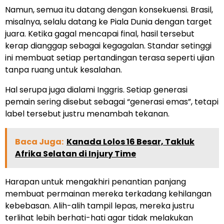
Namun, semua itu datang dengan konsekuensi. Brasil,
misalnya, selalu datang ke Piala Dunia dengan target
juara. Ketika gagal mencapai final, hasil tersebut
kerap dianggap sebagai kegagalan. Standar setinggi
ini membuat setiap pertandingan terasa seperti ujian
tanpa ruang untuk kesalahan.
Hal serupa juga dialami Inggris. Setiap generasi
pemain sering disebut sebagai “generasi emas”, tetapi
label tersebut justru menambah tekanan.
Baca Juga:
Kanada Lolos 16 Besar, Takluk
Afrika Selatan di Injury Time
Harapan untuk mengakhiri penantian panjang
membuat permainan mereka terkadang kehilangan
kebebasan. Alih-alih tampil lepas, mereka justru
terlihat lebih berhati-hati agar tidak melakukan