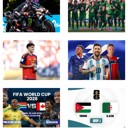
J
P
Agustus 3, 2026
J
o
e
r
r
g
s
e
e
M
b
a
a
r
y
t
a
i
R
P
P
Juli 21, 2026
J
n
a
a
i
Y
i
u
a
a
h
C
l
k
S
u
a
i
e
b
n
a
u
A
i
r
n
p
f
s
i
r
i
i
a
K
Y
i
n
Juni 30, 2026
J
,
2
a
o
l
a
B
0
n
r
i
l
e
2
a
d
a
P
k
6
d
a