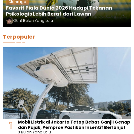
Olahraga
Favorit Piala Dunia 2026 Hadapi Tekanan
Psikologis Lebih Berat dari Lawan
Okin
1 Bulan Yang Lalu
Terpopuler
Mobil Listrik di Jakarta Tetap Bebas Ganjil Genap
dan Pajak, Pemprov Pastikan Insentif Berlanjut
3 Bulan Yang Lalu