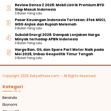
Review Denza Z 2026: Mobil Listrik Premium BYD
Siap Masuk Indonesia
3 Bulan Yang Lalu
Pasar Keuangan Indonesia Tertekan: Efek MSCI,
IHSG Anjlok dan Rupiah Melemah
3 Bulan Yang Lalu
Subsidi Energi 2026: Dampak Lonjakan Harga
Minyak terhadap APBN Indonesia
3 Bulan Yang Lalu
Harga Ban, Oli, dan Spare Part Motor Naik pada
Mei 2026, Imbas Geopolitik Timur Tengah
3 Bulan Yang Lalu
Copyright 2025 RakyatPress.com – All Rights Reserved.
Kategori
Beranda
Ekonomi