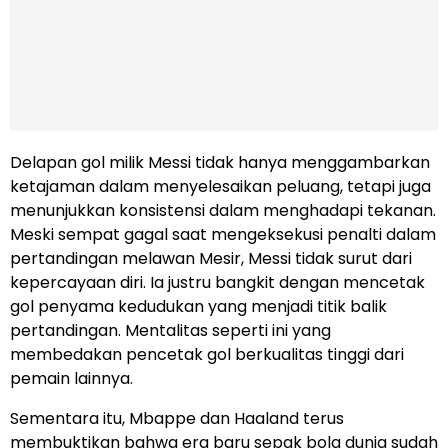
Delapan gol milik Messi tidak hanya menggambarkan
ketajaman dalam menyelesaikan peluang, tetapi juga
menunjukkan konsistensi dalam menghadapi tekanan.
Meski sempat gagal saat mengeksekusi penalti dalam
pertandingan melawan Mesir, Messi tidak surut dari
kepercayaan diri. Ia justru bangkit dengan mencetak
gol penyama kedudukan yang menjadi titik balik
pertandingan. Mentalitas seperti ini yang
membedakan pencetak gol berkualitas tinggi dari
pemain lainnya.
Sementara itu, Mbappe dan Haaland terus
membuktikan bahwa era baru sepak bola dunia sudah