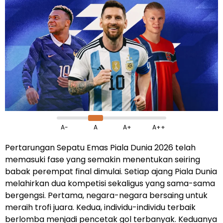
A-
A
A+
A++
Pertarungan Sepatu Emas
Piala Dunia 2026
telah
memasuki fase yang semakin menentukan seiring
babak perempat final dimulai. Setiap ajang Piala Dunia
melahirkan dua kompetisi sekaligus yang sama-sama
bergengsi. Pertama, negara-negara bersaing untuk
meraih trofi juara. Kedua, individu-individu terbaik
berlomba menjadi pencetak gol terbanyak. Keduanya