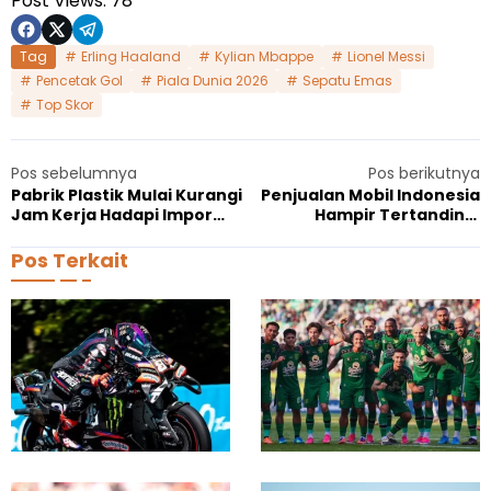
Post Views:
78
Tag
Erling Haaland
Kylian Mbappe
Lionel Messi
Pencetak Gol
Piala Dunia 2026
Sepatu Emas
Top Skor
Pos sebelumnya
Pos berikutnya
Pabrik Plastik Mulai Kurangi
Penjualan Mobil Indonesia
Jam Kerja Hadapi Impor
Hampir Tertandingi
Murah dan Naiknya Harga
Malaysia, Apa
Gas
Penyebabnya?
Pos Terkait
J
P
Agustus 3, 2026
J
o
e
r
r
g
s
e
e
M
b
a
a