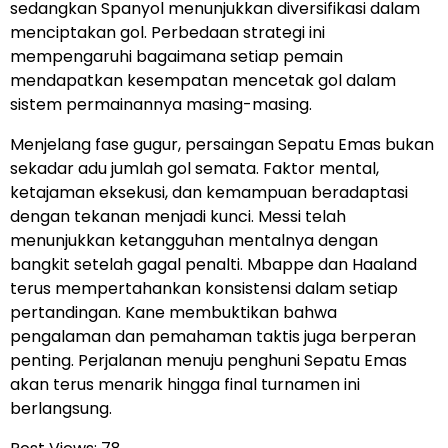
sedangkan Spanyol menunjukkan diversifikasi dalam
menciptakan gol. Perbedaan strategi ini
mempengaruhi bagaimana setiap pemain
mendapatkan kesempatan mencetak gol dalam
sistem permainannya masing-masing.
Menjelang fase gugur, persaingan Sepatu Emas bukan
sekadar adu jumlah gol semata. Faktor mental,
ketajaman eksekusi, dan kemampuan beradaptasi
dengan tekanan menjadi kunci. Messi telah
menunjukkan ketangguhan mentalnya dengan
bangkit setelah gagal penalti. Mbappe dan Haaland
terus mempertahankan konsistensi dalam setiap
pertandingan. Kane membuktikan bahwa
pengalaman dan pemahaman taktis juga berperan
penting. Perjalanan menuju penghuni Sepatu Emas
akan terus menarik hingga final turnamen ini
berlangsung.