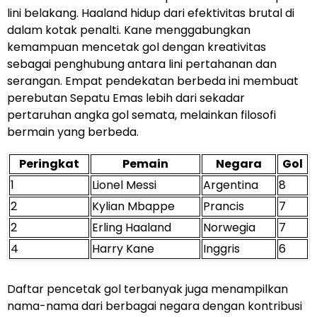
lini belakang. Haaland hidup dari efektivitas brutal di
dalam kotak penalti. Kane menggabungkan
kemampuan mencetak gol dengan kreativitas
sebagai penghubung antara lini pertahanan dan
serangan. Empat pendekatan berbeda ini membuat
perebutan Sepatu Emas lebih dari sekadar
pertaruhan angka gol semata, melainkan filosofi
bermain yang berbeda.
Peringkat
Pemain
Negara
Gol
1
Lionel Messi
Argentina
8
2
Kylian Mbappe
Prancis
7
2
Erling Haaland
Norwegia
7
4
Harry Kane
Inggris
6
Daftar pencetak gol terbanyak juga menampilkan
nama-nama dari berbagai negara dengan kontribusi