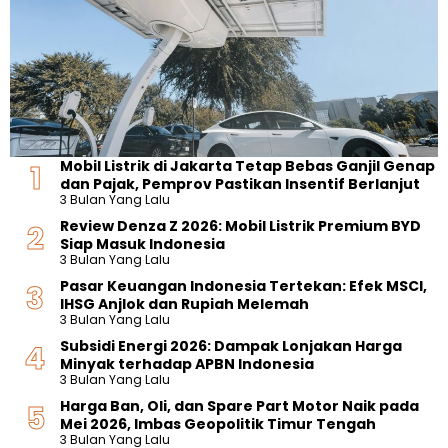
e
a
B
a
u
d
m
d
e
z
h
e
e
a
s
a
P
n
n
p
a
i
e
2
a
i
r
r
r
0
n
T
,
:
j
2
g
e
T
P
a
6
P
k
a
e
l
d
e
a
k
r
a
e
n
n
Mobil Listrik di Jakarta Tetap Bebas Ganjil Genap
l
t
n
n
g
a
dan Pajak, Pemprov Pastikan Insentif Berlanjut
u
a
a
g
h
n
3 Bulan Yang Lalu
k
r
n
a
a
P
A
u
Review Denza Z 2026: Mobil Listrik Premium BYD
J
n
r
s
f
n
Siap Masuk Indonesia
u
K
g
i
r
g
3 Bulan Yang Lalu
a
e
a
k
i
a
r
Pasar Keuangan Indonesia Tertekan: Efek MSCI,
a
o
k
n
a
e
IHSG Anjlok dan Rupiah Melemah
n
l
a
T
D
n
3 Bulan Yang Lalu
P
o
S
a
u
a
e
g
Subsidi Energi 2026: Dampak Lonjakan Harga
e
k
n
n
m
i
Minyak terhadap APBN Indonesia
l
t
i
g
a
s
3 Bulan Yang Lalu
a
i
a
a
i
L
t
k
Harga Ban, Oli, dan Spare Part Motor Naik pada
n
n
e
a
d
Mei 2026, Imbas Geopolitik Timur Tengah
a
M
b
n
i
3 Bulan Yang Lalu
t