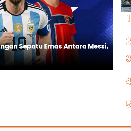
rungan Sepatu Emas Antara Messi,