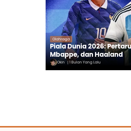
Olahraga
Piala Dunia 2026: Perta
Mbappe, dan Haaland
Okin
1 Bulan Yang Lalu