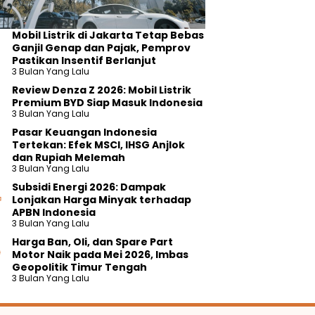
Mobil Listrik di Jakarta Tetap Bebas
Ganjil Genap dan Pajak, Pemprov
Pastikan Insentif Berlanjut
3 Bulan Yang Lalu
Review Denza Z 2026: Mobil Listrik
Premium BYD Siap Masuk Indonesia
3 Bulan Yang Lalu
Pasar Keuangan Indonesia
Tertekan: Efek MSCI, IHSG Anjlok
dan Rupiah Melemah
3 Bulan Yang Lalu
Subsidi Energi 2026: Dampak
Lonjakan Harga Minyak terhadap
APBN Indonesia
3 Bulan Yang Lalu
Harga Ban, Oli, dan Spare Part
Motor Naik pada Mei 2026, Imbas
Geopolitik Timur Tengah
3 Bulan Yang Lalu