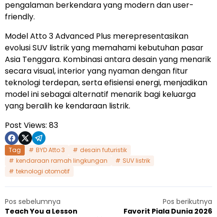
pengalaman berkendara yang modern dan user-
friendly.
Model Atto 3 Advanced Plus merepresentasikan
evolusi SUV listrik yang memahami kebutuhan pasar
Asia Tenggara. Kombinasi antara desain yang menarik
secara visual, interior yang nyaman dengan fitur
teknologi terdepan, serta efisiensi energi, menjadikan
model ini sebagai alternatif menarik bagi keluarga
yang beralih ke kendaraan listrik.
Post Views:
83
Tag
BYD Atto 3
desain futuristik
kendaraan ramah lingkungan
SUV listrik
teknologi otomotif
Pos sebelumnya
Pos berikutnya
Teach You a Lesson
Favorit Piala Dunia 2026