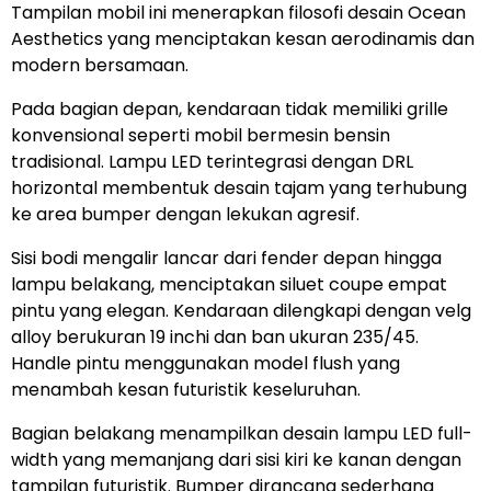
Tampilan mobil ini menerapkan filosofi desain Ocean
Aesthetics yang menciptakan kesan aerodinamis dan
modern bersamaan.
Pada bagian depan, kendaraan tidak memiliki grille
konvensional seperti mobil bermesin bensin
tradisional. Lampu LED terintegrasi dengan DRL
horizontal membentuk desain tajam yang terhubung
ke area bumper dengan lekukan agresif.
Sisi bodi mengalir lancar dari fender depan hingga
lampu belakang, menciptakan siluet coupe empat
pintu yang elegan. Kendaraan dilengkapi dengan velg
alloy berukuran 19 inchi dan ban ukuran 235/45.
Handle pintu menggunakan model flush yang
menambah kesan futuristik keseluruhan.
Bagian belakang menampilkan desain lampu LED full-
width yang memanjang dari sisi kiri ke kanan dengan
tampilan futuristik. Bumper dirancang sederhana