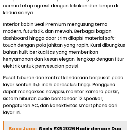
namun tetap agresif dengan lekukan dan lampu di
kedua sisinya.
Interior kabin Seal Premium mengusung tema
modern, futuristik, dan mewah. Berbagai bagian
dashboard hingga door trim dilapisi material soft-
touch dengan pola jahitan yang rapih. Kursi dibungkus
bahan kulit berkualitas yang memberikan
kenyamanan dan kesan elegan, lengkap dengan fitur
elektrik untuk penyesuaian posisi.
Pusat hiburan dan kontrol kendaraan berpusat pada
layar sentuh 15,6 inchi beresolusi tinggi. Pengguna
dapat mengakses navigasi, monitor kamera parkir,
sistem hiburan audio berstandar 12 speaker,
pengaturan AC, dan konektivitas smartphone dari
layar ini.
Baca Juga:
Geely EX5 2026 Hadir dengan Dua