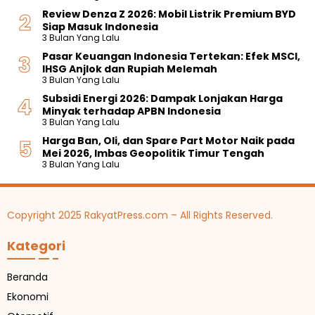
Review Denza Z 2026: Mobil Listrik Premium BYD
Siap Masuk Indonesia
3 Bulan Yang Lalu
Pasar Keuangan Indonesia Tertekan: Efek MSCI,
IHSG Anjlok dan Rupiah Melemah
3 Bulan Yang Lalu
Subsidi Energi 2026: Dampak Lonjakan Harga
Minyak terhadap APBN Indonesia
3 Bulan Yang Lalu
Harga Ban, Oli, dan Spare Part Motor Naik pada
Mei 2026, Imbas Geopolitik Timur Tengah
3 Bulan Yang Lalu
Copyright 2025 RakyatPress.com – All Rights Reserved.
Kategori
Beranda
Ekonomi