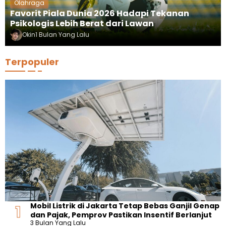
Olahraga
Favorit Piala Dunia 2026 Hadapi Tekanan
Psikologis Lebih Berat dari Lawan
Okin
1 Bulan Yang Lalu
Terpopuler
Mobil Listrik di Jakarta Tetap Bebas Ganjil Genap
dan Pajak, Pemprov Pastikan Insentif Berlanjut
3 Bulan Yang Lalu