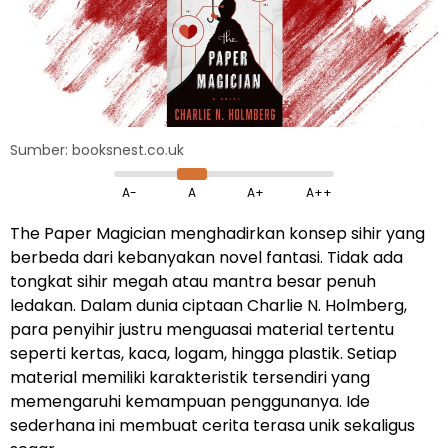
Sumber: booksnest.co.uk
A-
A
A+
A++
The Paper Magician
menghadirkan konsep sihir yang
berbeda dari kebanyakan novel fantasi. Tidak ada
tongkat sihir megah atau mantra besar penuh
ledakan. Dalam dunia ciptaan Charlie N. Holmberg,
para penyihir justru menguasai material tertentu
seperti kertas, kaca, logam, hingga plastik. Setiap
material memiliki karakteristik tersendiri yang
memengaruhi kemampuan penggunanya. Ide
sederhana ini membuat cerita terasa unik sekaligus