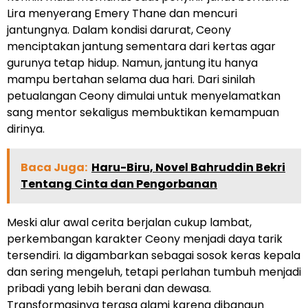
Lira menyerang Emery Thane dan mencuri
jantungnya. Dalam kondisi darurat, Ceony
menciptakan jantung sementara dari kertas agar
gurunya tetap hidup. Namun, jantung itu hanya
mampu bertahan selama dua hari. Dari sinilah
petualangan Ceony dimulai untuk menyelamatkan
sang mentor sekaligus membuktikan kemampuan
dirinya.
Baca Juga:
Haru-Biru, Novel Bahruddin Bekri
Tentang Cinta dan Pengorbanan
Meski alur awal cerita berjalan cukup lambat,
perkembangan karakter Ceony menjadi daya tarik
tersendiri. Ia digambarkan sebagai sosok keras kepala
dan sering mengeluh, tetapi perlahan tumbuh menjadi
pribadi yang lebih berani dan dewasa.
Transformasinya terasa alami karena dibangun