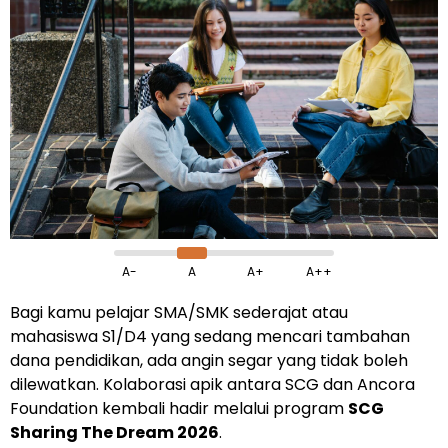
A-
A
A+
A++
Bagi kamu pelajar SMA/SMK sederajat atau
mahasiswa S1/D4 yang sedang mencari tambahan
dana pendidikan, ada angin segar yang tidak boleh
dilewatkan. Kolaborasi apik antara SCG dan Ancora
Foundation kembali hadir melalui program
SCG
Sharing The Dream 2026
.