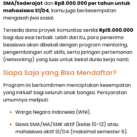
SMA/Sederajat
dan
Rp8.000.000 per tahun untuk
mahasiswa S1/D4
, kamu juga berkesempatan
mengasah jiwa sosial.
Tersedia dana proyek komunitas senilai
Rp15.000.000
bagi dua esai terbaik. Lebih dari itu, para penerima
beasiswa akan dibekali dengan program
mentoring
,
pengembangan
soft skills
, serta jaringan pertemanan
(
networking
) yang luas untuk bekal dunia kerja nanti.
Siapa Saja yang Bisa Mendaftar?
Program ini berkomitmen menciptakan kesempatan
yang inklusif bagi seluruh anak bangsa. Persyaratan
umumnya meliputi:
Warga Negara Indonesia (WNI).
Siswa SMA/MA/SMK aktif (kelas 10–12) atau
mahasiswa aktif S1/D4 (maksimal semester 6).