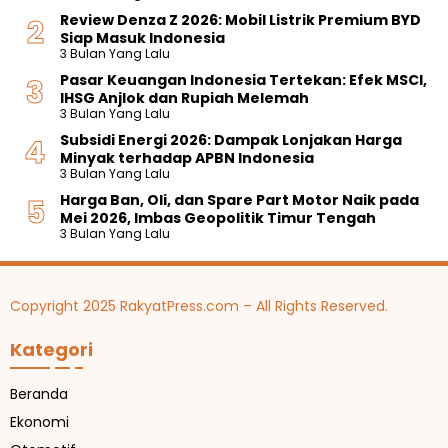
Review Denza Z 2026: Mobil Listrik Premium BYD
Siap Masuk Indonesia
3 Bulan Yang Lalu
Pasar Keuangan Indonesia Tertekan: Efek MSCI,
IHSG Anjlok dan Rupiah Melemah
3 Bulan Yang Lalu
Subsidi Energi 2026: Dampak Lonjakan Harga
Minyak terhadap APBN Indonesia
3 Bulan Yang Lalu
Harga Ban, Oli, dan Spare Part Motor Naik pada
Mei 2026, Imbas Geopolitik Timur Tengah
3 Bulan Yang Lalu
Copyright 2025 RakyatPress.com – All Rights Reserved.
Kategori
Beranda
Ekonomi