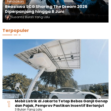
Pendidikan
Beasiswa SCG Sharing The Dream 2026
Diperpanjang hingga 8 Juni
Susanti
2 Bulan Yang Lalu
Terpopuler
Mobil Listrik di Jakarta Tetap Bebas Ganjil Genap
dan Pajak, Pemprov Pastikan Insentif Berlanjut
3 Bulan Yang Lalu