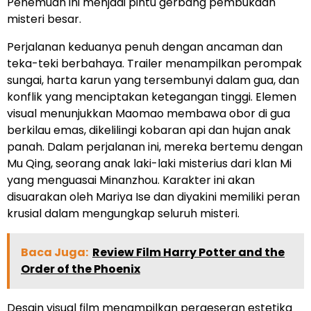
Penemuan ini menjadi pintu gerbang pembukaan
misteri besar.
Perjalanan keduanya penuh dengan ancaman dan
teka-teki berbahaya. Trailer menampilkan perompak
sungai, harta karun yang tersembunyi dalam gua, dan
konflik yang menciptakan ketegangan tinggi. Elemen
visual menunjukkan Maomao membawa obor di gua
berkilau emas, dikelilingi kobaran api dan hujan anak
panah. Dalam perjalanan ini, mereka bertemu dengan
Mu Qing, seorang anak laki-laki misterius dari klan Mi
yang menguasai Minanzhou. Karakter ini akan
disuarakan oleh Mariya Ise dan diyakini memiliki peran
krusial dalam mengungkap seluruh misteri.
Baca Juga:
Review Film Harry Potter and the
Order of the Phoenix
Desain visual film menampilkan pergeseran estetika