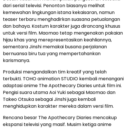
dari serial televisi. Penonton biasanya melihat
kemewahan lingkungan istana kekaisaran, namun
teaser terbaru menghadirkan suasana petualangan
dan bahaya. Kostum karakter juga dirancang khusus
untuk versi film. Maomao tetap mengenakan pakaian
hijau khas yang merepresentasikan keahliannya,
sementara Jinshi memakai busana perjalanan
bernuansa biru tua yang mempertahankan
karismanya.
Produksi mengandalkan tim kreatif yang telah
terbukti. TOHO animation STUDIO kembali menangani
adaptasi anime The Apothecary Diaries untuk film ini.
Pengisi suara utama Aoi Yuki sebagai Maomao dan
Takeo Otsuka sebagai Jinshi juga kembali
menghidupkan karakter mereka dalam versi film.
Rencana besar The Apothecary Diaries mencakup
ekspansi televisi yang masif. Musim ketiga anime