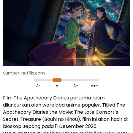
Sumber: netflix.com
A-
A
A+
A++
Film The Apothecary Diaries pertama resmi
diluncurkan oleh waralaba anime populer. Titled The
Apothecary Diaries the Movie: The Late Consort’s
Secret Treasure (Bouhi no Hihou), film ini akan hadir di
bioskop Jepang pada 11 Desember 2026.