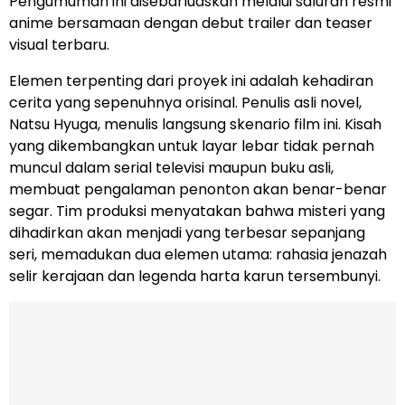
Pengumuman ini disebarluaskan melalui saluran resmi
anime bersamaan dengan debut trailer dan teaser
visual terbaru.
Elemen terpenting dari proyek ini adalah kehadiran
cerita yang sepenuhnya orisinal. Penulis asli novel,
Natsu Hyuga, menulis langsung skenario film ini. Kisah
yang dikembangkan untuk layar lebar tidak pernah
muncul dalam serial televisi maupun buku asli,
membuat pengalaman penonton akan benar-benar
segar. Tim produksi menyatakan bahwa misteri yang
dihadirkan akan menjadi yang terbesar sepanjang
seri, memadukan dua elemen utama: rahasia jenazah
selir kerajaan dan legenda harta karun tersembunyi.