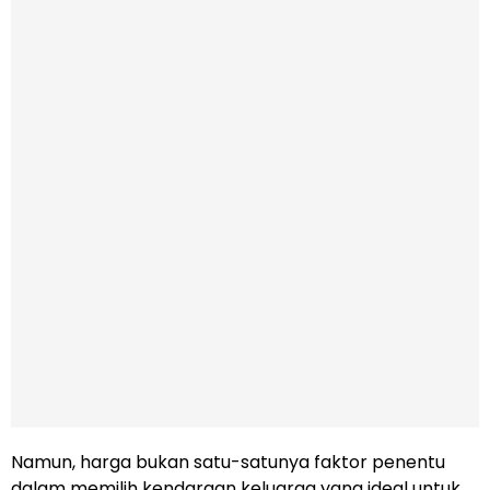
Namun, harga bukan satu-satunya faktor penentu
dalam memilih kendaraan keluarga yang ideal untuk