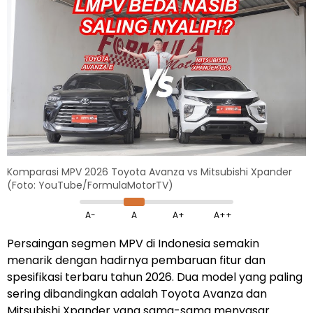
Komparasi MPV 2026 Toyota Avanza vs Mitsubishi Xpander
(Foto: YouTube/FormulaMotorTV)
A-
A
A+
A++
Persaingan segmen MPV di Indonesia semakin
menarik dengan hadirnya pembaruan fitur dan
spesifikasi terbaru tahun 2026. Dua model yang paling
sering dibandingkan adalah Toyota Avanza dan
Mitsubishi Xpander yang sama-sama menyasar