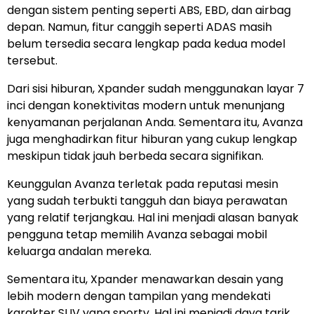
dengan sistem penting seperti ABS, EBD, dan airbag
depan. Namun, fitur canggih seperti ADAS masih
belum tersedia secara lengkap pada kedua model
tersebut.
Dari sisi hiburan, Xpander sudah menggunakan layar 7
inci dengan konektivitas modern untuk menunjang
kenyamanan perjalanan Anda. Sementara itu, Avanza
juga menghadirkan fitur hiburan yang cukup lengkap
meskipun tidak jauh berbeda secara signifikan.
Keunggulan Avanza terletak pada reputasi mesin
yang sudah terbukti tangguh dan biaya perawatan
yang relatif terjangkau. Hal ini menjadi alasan banyak
pengguna tetap memilih Avanza sebagai mobil
keluarga andalan mereka.
Sementara itu, Xpander menawarkan desain yang
lebih modern dengan tampilan yang mendekati
karakter SUV yang sporty. Hal ini menjadi daya tarik