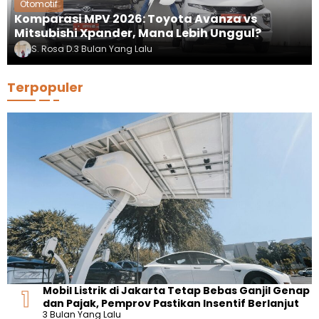
Otomotif
Komparasi MPV 2026: Toyota Avanza vs
Mitsubishi Xpander, Mana Lebih Unggul?
S. Rosa D.
3 Bulan Yang Lalu
Terpopuler
Mobil Listrik di Jakarta Tetap Bebas Ganjil Genap
dan Pajak, Pemprov Pastikan Insentif Berlanjut
3 Bulan Yang Lalu