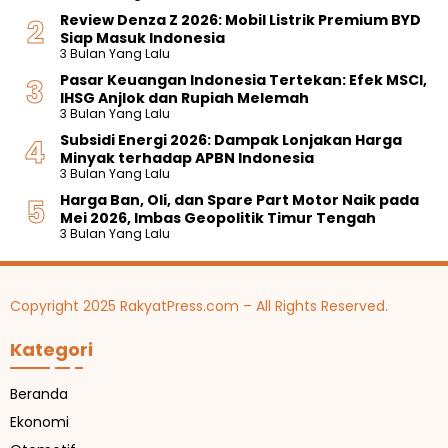
Review Denza Z 2026: Mobil Listrik Premium BYD
Siap Masuk Indonesia
3 Bulan Yang Lalu
Pasar Keuangan Indonesia Tertekan: Efek MSCI,
IHSG Anjlok dan Rupiah Melemah
3 Bulan Yang Lalu
Subsidi Energi 2026: Dampak Lonjakan Harga
Minyak terhadap APBN Indonesia
3 Bulan Yang Lalu
Harga Ban, Oli, dan Spare Part Motor Naik pada
Mei 2026, Imbas Geopolitik Timur Tengah
3 Bulan Yang Lalu
Copyright 2025 RakyatPress.com – All Rights Reserved.
Kategori
Beranda
Ekonomi