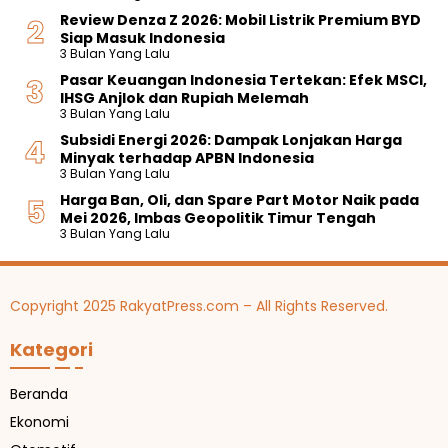
Review Denza Z 2026: Mobil Listrik Premium BYD
Siap Masuk Indonesia
3 Bulan Yang Lalu
Pasar Keuangan Indonesia Tertekan: Efek MSCI,
IHSG Anjlok dan Rupiah Melemah
3 Bulan Yang Lalu
Subsidi Energi 2026: Dampak Lonjakan Harga
Minyak terhadap APBN Indonesia
3 Bulan Yang Lalu
Harga Ban, Oli, dan Spare Part Motor Naik pada
Mei 2026, Imbas Geopolitik Timur Tengah
3 Bulan Yang Lalu
Copyright 2025 RakyatPress.com – All Rights Reserved.
Kategori
Beranda
Ekonomi