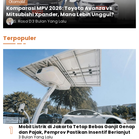
Otomotif
Komparasi MPV 2026: Toyota Avanza vs
Mitsubishi Xpander, Mana Lebih Unggul?
S. Rosa D.
3 Bulan Yang Lalu
Terpopuler
Mobil Listrik di Jakarta Tetap Bebas Ganjil Genap
dan Pajak, Pemprov Pastikan Insentif Berlanjut
3 Bulan Yang Lalu