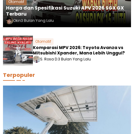
Otomotif
Harga dan Spesifikasi Suzuki APV 2026 SGX GX
Terbaru
Okin
3 Bulan Yang Lalu
Otomotif
Komparasi MPV 2026: Toyota Avanza vs
Mitsubishi Xpander, Mana Lebih Unggul?
S. Rosa D.
3 Bulan Yang Lalu
Terpopuler