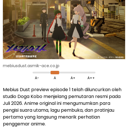
mebiusdust.asmik-ace.co.jp
A-
A
A+
A++
Mebius Dust preview episode 1 telah diluncurkan oleh
studio Doga Kobo menjelang pemutaran resmi pada
Juli 2026. Anime original ini mengumumkan para
pengisi suara utama, lagu pembuka, dan pratinjau
pertama yang langsung menarik perhatian
penggemar anime.