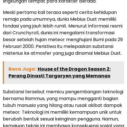
lingkungan tempat para karakter berada.
Meski pertama kali terasa seperti cerita kehidupan
remaja pada umumnya, dunia Mebius Dust memiliki
fondasi yang jauh lebih rumit. Menurut informasi resmi
dari Crunchyroll, dunia ini mengalami transformasi
besar setelah hujan meteor menghujani Bumi pada 29
Februari 2000. Peristiwa itu melepaskan substansi
misterius ke atmosfer yang juga dinamai Mebius Dust.
Baca Juga:
House of the Dragon Season 2:
Perang Dinasti Targaryen yang Memanas
Substansi tersebut memicu pengembangan teknologi
bernama Rammus, yang mampu mengganti bagian
tubuh manusia yang hilang atau rusak akibat dampak
meteor. Teknologi ini memiliki kemampuan unik untuk
berubah bentuk sesuai keinginan pengguna. Namun,
kemajuan teknis ini membawa konsekuensi sosial yang