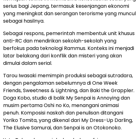
serius bagi Jepang, termasuk kesenjangan ekonomi
yang meningkat dan serangan terorisme yang muncul
sebagai hasilnya.
Sebagai respons, pemerintah membentuk unit khusus
anti-RC dan mendirikan sekolah-sekolah yang
berfokus pada teknologi Rammus. Konteks ini menjadi
latar belakang dari konflik dan misteri yang akan
dimulai dalam serial.
Tarou Iwasaki memimpin produksi sebagai sutradara,
dengan pengalaman sebelumnya di One Week
Friends, Sweetness & Lightning, dan Baki the Grappler.
Doga Kobo, studio di balik My Senpai is Annoying dan
musim pertama Oshi no Ko, menangani animasi
penuh. Komposisi naskah dan penulisan ditangani
Yoriko Tomita, yang dikenal dari My Dress-Up Darling,
The Elusive Samurai, dan Senpai is an Otokonoko.