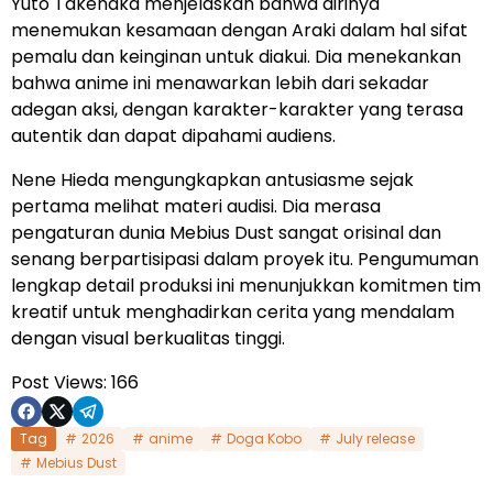
Yuto Takenaka menjelaskan bahwa dirinya
menemukan kesamaan dengan Araki dalam hal sifat
pemalu dan keinginan untuk diakui. Dia menekankan
bahwa anime ini menawarkan lebih dari sekadar
adegan aksi, dengan karakter-karakter yang terasa
autentik dan dapat dipahami audiens.
Nene Hieda mengungkapkan antusiasme sejak
pertama melihat materi audisi. Dia merasa
pengaturan dunia Mebius Dust sangat orisinal dan
senang berpartisipasi dalam proyek itu. Pengumuman
lengkap detail produksi ini menunjukkan komitmen tim
kreatif untuk menghadirkan cerita yang mendalam
dengan visual berkualitas tinggi.
Post Views:
166
Tag
2026
anime
Doga Kobo
July release
Mebius Dust