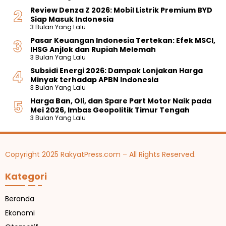
Review Denza Z 2026: Mobil Listrik Premium BYD
Siap Masuk Indonesia
3 Bulan Yang Lalu
Pasar Keuangan Indonesia Tertekan: Efek MSCI,
IHSG Anjlok dan Rupiah Melemah
3 Bulan Yang Lalu
Subsidi Energi 2026: Dampak Lonjakan Harga
Minyak terhadap APBN Indonesia
3 Bulan Yang Lalu
Harga Ban, Oli, dan Spare Part Motor Naik pada
Mei 2026, Imbas Geopolitik Timur Tengah
3 Bulan Yang Lalu
Copyright 2025 RakyatPress.com – All Rights Reserved.
Kategori
Beranda
Ekonomi