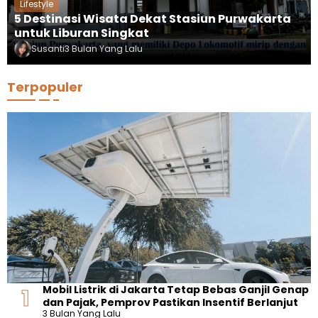
Lifestyle
5 Destinasi Wisata Dekat Stasiun Purwakarta
untuk Liburan Singkat
Susanti
3 Bulan Yang Lalu
Terpopuler
Mobil Listrik di Jakarta Tetap Bebas Ganjil Genap
dan Pajak, Pemprov Pastikan Insentif Berlanjut
3 Bulan Yang Lalu