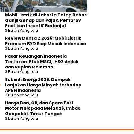
Mobil Listrik di Jakarta Tetap Bebas
Ganjil Genap dan Pajak, Pemprov
Pastikan Insentif Berlanjut
3 Bulan Yang Lalu
Review Denza Z 2026: Mobil Listrik
Premium BYD Siap Masuk Indonesia
3 Bulan Yang Lalu
Pasar Keuangan Indonesia
Tertekan: Efek MSCI, IHSG Anjlok
dan Rupiah Melemah
3 Bulan Yang Lalu
Subsidi Energi 2026: Dampak
Lonjakan Harga Minyak terhadap
APBN Indonesia
3 Bulan Yang Lalu
Harga Ban, Oli, dan Spare Part
Motor Naik pada Mei 2026, Imbas
Geopolitik Timur Tengah
3 Bulan Yang Lalu