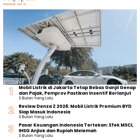
Mobil Listrik di Jakarta Tetap Bebas Ganjil Genap
dan Pajak, Pemprov Pastikan Insentif Berlanjut
3 Bulan Yang Lalu
Review Denza Z 2026: Mobil Listrik Premium BYD
Siap Masuk Indonesia
3 Bulan Yang Lalu
Pasar Keuangan Indonesia Tertekan: Efek MSCI,
IHSG Anjlok dan Rupiah Melemah
3 Bulan Yang Lalu