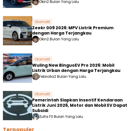
Okin
2 Bulan Yang Lalu
Otomotif
Zeekr 009 2026: MPV Listrik Premium
dengan Harga Terjangkau
Okin
2 Bulan Yang Lalu
Otomotif
Wuling New BinguoEV Pro 2026: Mobil
Listrik Urban dengan Harga Terjangkau
Febriolla
2 Bulan Yang Lalu
Otomotif
Pemerintah Siapkan Insentif Kendaraan
Listrik Juni 2026, Motor dan Mobil EV Dapat
Subsidi
Zulfa F
3 Bulan Yang Lalu
Terpopuler