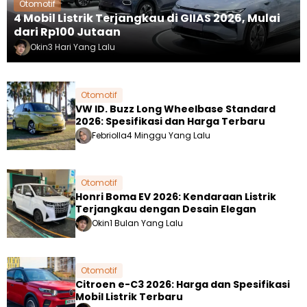
Otomotif
4 Mobil Listrik Terjangkau di GIIAS 2026, Mulai
dari Rp100 Jutaan
Okin
3 Hari Yang Lalu
Otomotif
VW ID. Buzz Long Wheelbase Standard
2026: Spesifikasi dan Harga Terbaru
Febriolla
4 Minggu Yang Lalu
Otomotif
Honri Boma EV 2026: Kendaraan Listrik
Terjangkau dengan Desain Elegan
Okin
1 Bulan Yang Lalu
Otomotif
Citroen e-C3 2026: Harga dan Spesifikasi
Mobil Listrik Terbaru