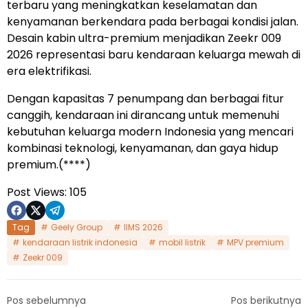
terbaru yang meningkatkan keselamatan dan
kenyamanan berkendara pada berbagai kondisi jalan.
Desain kabin ultra-premium menjadikan Zeekr 009
2026 representasi baru kendaraan keluarga mewah di
era elektrifikasi.
Dengan kapasitas 7 penumpang dan berbagai fitur
canggih, kendaraan ini dirancang untuk memenuhi
kebutuhan keluarga modern Indonesia yang mencari
kombinasi teknologi, kenyamanan, dan gaya hidup
premium.(****)
Post Views:
105
Tag
Geely Group
IIMS 2026
kendaraan listrik indonesia
mobil listrik
MPV premium
Zeekr 009
Pos sebelumnya
Pos berikutnya