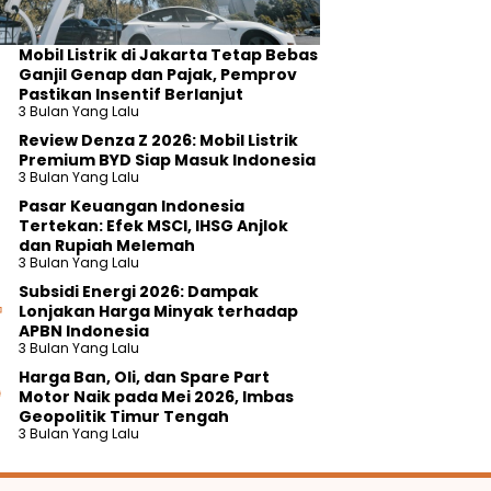
Mobil Listrik di Jakarta Tetap Bebas
Ganjil Genap dan Pajak, Pemprov
Pastikan Insentif Berlanjut
3 Bulan Yang Lalu
Review Denza Z 2026: Mobil Listrik
Premium BYD Siap Masuk Indonesia
3 Bulan Yang Lalu
Pasar Keuangan Indonesia
Tertekan: Efek MSCI, IHSG Anjlok
dan Rupiah Melemah
3 Bulan Yang Lalu
Subsidi Energi 2026: Dampak
Lonjakan Harga Minyak terhadap
APBN Indonesia
3 Bulan Yang Lalu
Harga Ban, Oli, dan Spare Part
Motor Naik pada Mei 2026, Imbas
Geopolitik Timur Tengah
3 Bulan Yang Lalu