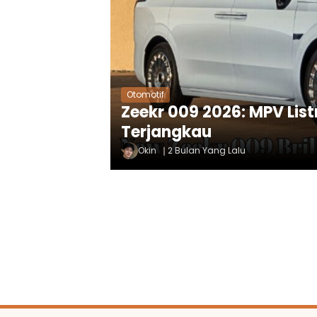
Otomotif
Zeekr 009 2026: MPV Lis
Terjangkau
Okin
2 Bulan Yang Lalu