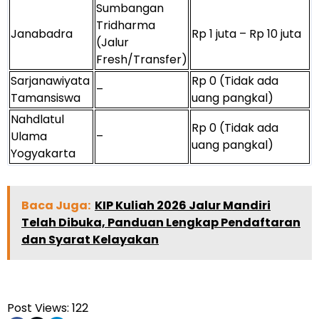
Sumbangan
Tridharma
Janabadra
Rp 1 juta – Rp 10 juta
(Jalur
Fresh/Transfer)
Sarjanawiyata
Rp 0 (Tidak ada
–
Tamansiswa
uang pangkal)
Nahdlatul
Rp 0 (Tidak ada
Ulama
–
uang pangkal)
Yogyakarta
Baca Juga:
KIP Kuliah 2026 Jalur Mandiri
Telah Dibuka, Panduan Lengkap Pendaftaran
dan Syarat Kelayakan
Post Views:
122