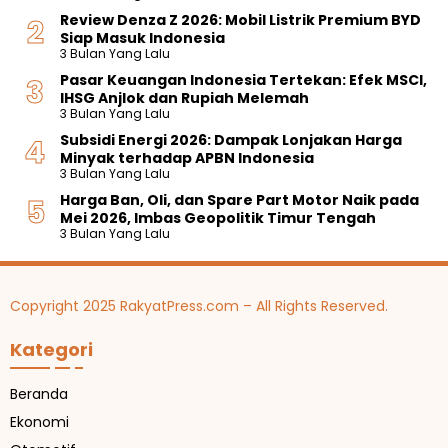
Review Denza Z 2026: Mobil Listrik Premium BYD
Siap Masuk Indonesia
3 Bulan Yang Lalu
Pasar Keuangan Indonesia Tertekan: Efek MSCI,
IHSG Anjlok dan Rupiah Melemah
3 Bulan Yang Lalu
Subsidi Energi 2026: Dampak Lonjakan Harga
Minyak terhadap APBN Indonesia
3 Bulan Yang Lalu
Harga Ban, Oli, dan Spare Part Motor Naik pada
Mei 2026, Imbas Geopolitik Timur Tengah
3 Bulan Yang Lalu
Copyright 2025 RakyatPress.com – All Rights Reserved.
Kategori
Beranda
Ekonomi