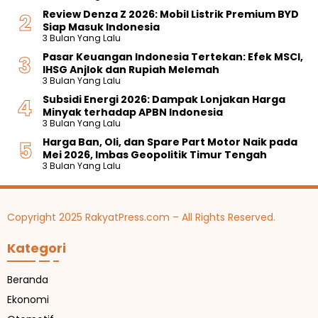
Review Denza Z 2026: Mobil Listrik Premium BYD
Siap Masuk Indonesia
3 Bulan Yang Lalu
Pasar Keuangan Indonesia Tertekan: Efek MSCI,
IHSG Anjlok dan Rupiah Melemah
3 Bulan Yang Lalu
Subsidi Energi 2026: Dampak Lonjakan Harga
Minyak terhadap APBN Indonesia
3 Bulan Yang Lalu
Harga Ban, Oli, dan Spare Part Motor Naik pada
Mei 2026, Imbas Geopolitik Timur Tengah
3 Bulan Yang Lalu
Copyright 2025 RakyatPress.com – All Rights Reserved.
Kategori
Beranda
Ekonomi