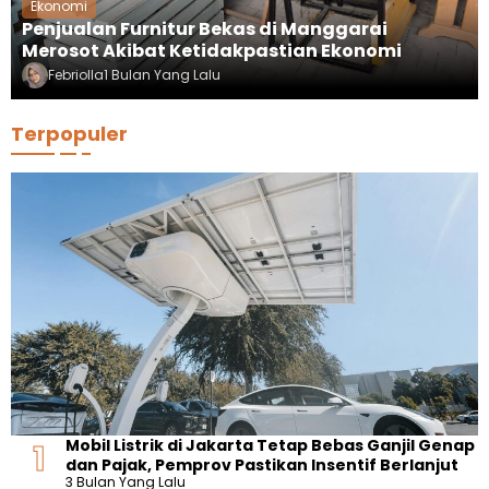
Ekonomi
Penjualan Furnitur Bekas di Manggarai
Merosot Akibat Ketidakpastian Ekonomi
Febriolla
1 Bulan Yang Lalu
Terpopuler
Mobil Listrik di Jakarta Tetap Bebas Ganjil Genap
dan Pajak, Pemprov Pastikan Insentif Berlanjut
3 Bulan Yang Lalu