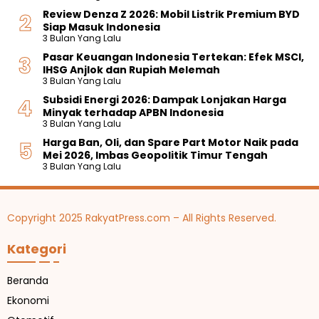
Review Denza Z 2026: Mobil Listrik Premium BYD
Siap Masuk Indonesia
3 Bulan Yang Lalu
Pasar Keuangan Indonesia Tertekan: Efek MSCI,
IHSG Anjlok dan Rupiah Melemah
3 Bulan Yang Lalu
Subsidi Energi 2026: Dampak Lonjakan Harga
Minyak terhadap APBN Indonesia
3 Bulan Yang Lalu
Harga Ban, Oli, dan Spare Part Motor Naik pada
Mei 2026, Imbas Geopolitik Timur Tengah
3 Bulan Yang Lalu
Copyright 2025 RakyatPress.com – All Rights Reserved.
Kategori
Beranda
Ekonomi