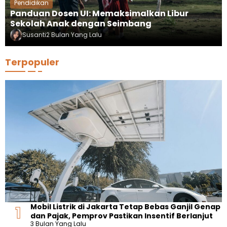
Pendidikan
Panduan Dosen UI: Memaksimalkan Libur
Sekolah Anak dengan Seimbang
Susanti
2 Bulan Yang Lalu
Terpopuler
Mobil Listrik di Jakarta Tetap Bebas Ganjil Genap
dan Pajak, Pemprov Pastikan Insentif Berlanjut
3 Bulan Yang Lalu