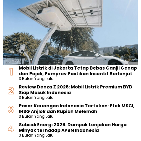
Mobil Listrik di Jakarta Tetap Bebas Ganjil Genap
dan Pajak, Pemprov Pastikan Insentif Berlanjut
3 Bulan Yang Lalu
Review Denza Z 2026: Mobil Listrik Premium BYD
Siap Masuk Indonesia
3 Bulan Yang Lalu
Pasar Keuangan Indonesia Tertekan: Efek MSCI,
IHSG Anjlok dan Rupiah Melemah
3 Bulan Yang Lalu
Subsidi Energi 2026: Dampak Lonjakan Harga
Minyak terhadap APBN Indonesia
3 Bulan Yang Lalu