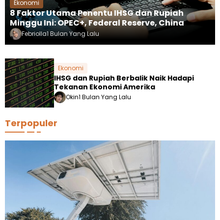
Ekonomi
8 Faktor Utama Penentu IHSG dan Rupiah
Minggu Ini: OPEC+, Federal Reserve, China
Febriolla
1 Bulan Yang Lalu
Ekonomi
IHSG dan Rupiah Berbalik Naik Hadapi
Tekanan Ekonomi Amerika
Okin
1 Bulan Yang Lalu
Terpopuler