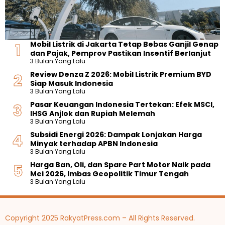
Mobil Listrik di Jakarta Tetap Bebas Ganjil Genap
dan Pajak, Pemprov Pastikan Insentif Berlanjut
3 Bulan Yang Lalu
Review Denza Z 2026: Mobil Listrik Premium BYD
Siap Masuk Indonesia
3 Bulan Yang Lalu
Pasar Keuangan Indonesia Tertekan: Efek MSCI,
IHSG Anjlok dan Rupiah Melemah
3 Bulan Yang Lalu
Subsidi Energi 2026: Dampak Lonjakan Harga
Minyak terhadap APBN Indonesia
3 Bulan Yang Lalu
Harga Ban, Oli, dan Spare Part Motor Naik pada
Mei 2026, Imbas Geopolitik Timur Tengah
3 Bulan Yang Lalu
Copyright 2025 RakyatPress.com – All Rights Reserved.