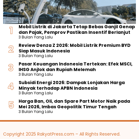
Mobil Listrik di Jakarta Tetap Bebas Ganjil Genap
dan Pajak, Pemprov Pastikan Insentif Berlanjut
3 Bulan Yang Lalu
Review Denza Z 2026: Mobil Listrik Premium BYD
Siap Masuk Indonesia
3 Bulan Yang Lalu
Pasar Keuangan Indonesia Tertekan: Efek MSCI,
IHSG Anjlok dan Rupiah Melemah
3 Bulan Yang Lalu
Subsidi Energi 2026: Dampak Lonjakan Harga
Minyak terhadap APBN Indonesia
3 Bulan Yang Lalu
Harga Ban, Oli, dan Spare Part Motor Naik pada
Mei 2026, Imbas Geopolitik Timur Tengah
3 Bulan Yang Lalu
Copyright 2025 RakyatPress.com – All Rights Reserved.