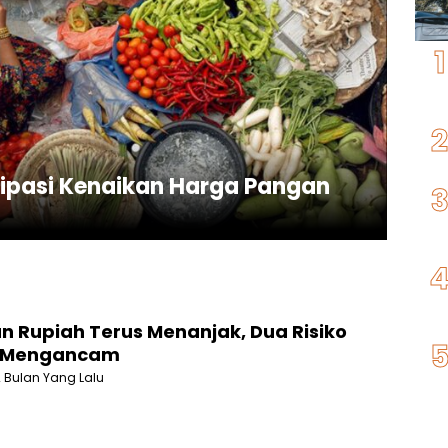
isipasi Kenaikan Harga Pangan
n Rupiah Terus Menanjak, Dua Risiko
S Mengancam
2 Bulan Yang Lalu