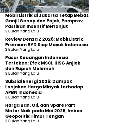
Mobil Listrik di Jakarta Tetap Bebas
Ganjil Genap dan Pajak, Pemprov
Pastikan Insentif Berlanjut
3 Bulan Yang Lalu
Review Denza Z 2026: Mobil Listrik
Premium BYD Siap Masuk Indonesia
3 Bulan Yang Lalu
Pasar Keuangan Indonesia
Tertekan: Efek MSCI, IHSG Anjlok
dan Rupiah Melemah
3 Bulan Yang Lalu
Subsidi Energi 2026: Dampak
Lonjakan Harga Minyak terhadap
APBN Indonesia
3 Bulan Yang Lalu
Harga Ban, Oli, dan Spare Part
Motor Naik pada Mei 2026, Imbas
Geopolitik Timur Tengah
3 Bulan Yang Lalu