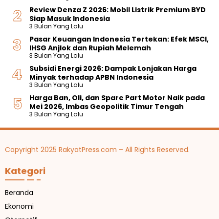
Review Denza Z 2026: Mobil Listrik Premium BYD
Siap Masuk Indonesia
3 Bulan Yang Lalu
Pasar Keuangan Indonesia Tertekan: Efek MSCI,
IHSG Anjlok dan Rupiah Melemah
3 Bulan Yang Lalu
Subsidi Energi 2026: Dampak Lonjakan Harga
Minyak terhadap APBN Indonesia
3 Bulan Yang Lalu
Harga Ban, Oli, dan Spare Part Motor Naik pada
Mei 2026, Imbas Geopolitik Timur Tengah
3 Bulan Yang Lalu
Copyright 2025 RakyatPress.com – All Rights Reserved.
Kategori
Beranda
Ekonomi