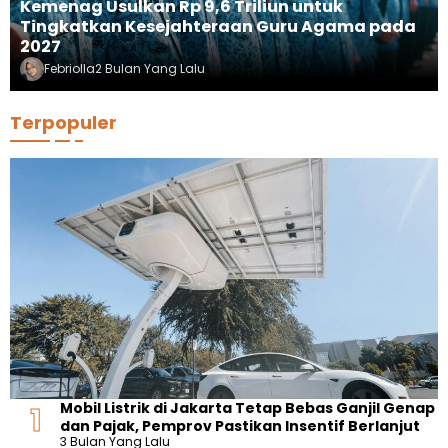
Kemenag Usulkan Rp 9,6 Triliun untuk
Tingkatkan Kesejahteraan Guru Agama pada
2027
Febriolla
2 Bulan Yang Lalu
Terpopuler
Mobil Listrik di Jakarta Tetap Bebas Ganjil Genap
dan Pajak, Pemprov Pastikan Insentif Berlanjut
3 Bulan Yang Lalu