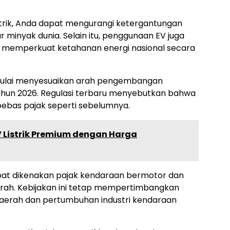
rik, Anda dapat mengurangi ketergantungan
 minyak dunia. Selain itu, penggunaan EV juga
emperkuat ketahanan energi nasional secara
mulai menyesuaikan arah pengembangan
 tahun 2026. Regulasi terbaru menyebutkan bahwa
s bebas pajak seperti sebelumnya.
V Listrik Premium dengan Harga
 dapat dikenakan pajak kendaraan bermotor dan
rah. Kebijakan ini tetap mempertimbangkan
erah dan pertumbuhan industri kendaraan