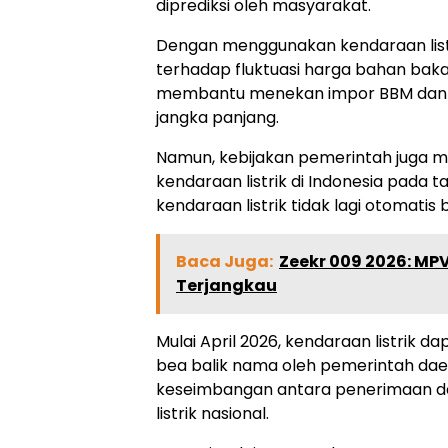
diprediksi oleh masyarakat.
Dengan menggunakan kendaraan list
terhadap fluktuasi harga bahan bakar
membantu menekan impor BBM dan m
jangka panjang.
Namun, kebijakan pemerintah juga 
kendaraan listrik di Indonesia pada
kendaraan listrik tidak lagi otomati
Baca Juga:
Zeekr 009 2026: MP
Terjangkau
Mulai April 2026, kendaraan listrik
bea balik nama oleh pemerintah dae
keseimbangan antara penerimaan da
listrik nasional.