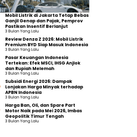
Mobil Listrik di Jakarta Tetap Bebas
Ganjil Genap dan Pajak, Pemprov
Pastikan Insentif Berlanjut
3 Bulan Yang Lalu
Review Denza Z 2026: Mobil Listrik
Premium BYD Siap Masuk Indonesia
3 Bulan Yang Lalu
Pasar Keuangan Indonesia
Tertekan: Efek MSCI, IHSG Anjlok
dan Rupiah Melemah
3 Bulan Yang Lalu
Subsidi Energi 2026: Dampak
Lonjakan Harga Minyak terhadap
APBN Indonesia
3 Bulan Yang Lalu
Harga Ban, Oli, dan Spare Part
Motor Naik pada Mei 2026, Imbas
Geopolitik Timur Tengah
3 Bulan Yang Lalu