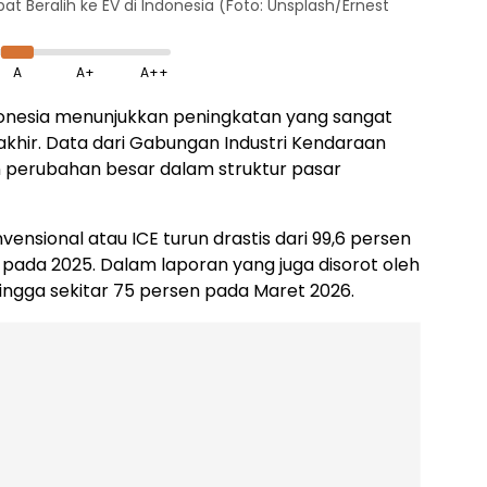
at Beralih ke EV di Indonesia (Foto: Unsplash/Ernest
A
A+
A++
Indonesia menunjukkan peningkatan yang sangat
akhir. Data dari Gabungan Industri Kendaraan
 perubahan besar dalam struktur pasar
nsional atau ICE turun drastis dari 99,6 persen
 pada 2025. Dalam laporan yang juga disorot oleh
 hingga sekitar 75 persen pada Maret 2026.