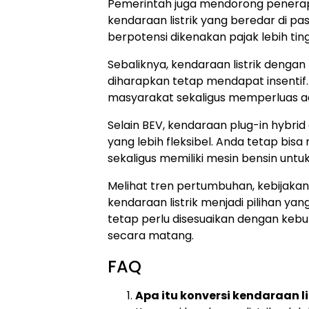
Pemerintah juga mendorong penerapa
kendaraan listrik yang beredar di pas
berpotensi dikenakan pajak lebih tin
Sebaliknya, kendaraan listrik dengan
diharapkan tetap mendapat insentif.
masyarakat sekaligus memperluas ado
Selain BEV, kendaraan plug-in hybrid a
yang lebih fleksibel. Anda tetap bisa
sekaligus memiliki mesin bensin untuk
Melihat tren pertumbuhan, kebijakan p
kendaraan listrik menjadi pilihan ya
tetap perlu disesuaikan dengan keb
secara matang.
FAQ
Apa itu konversi kendaraan li