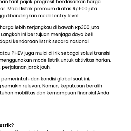
n tarif pajak progresif berdasarkan harga
ar. Mobil listrik premium di atas Rp500 juta
ggi dibandingkan model entry level.
 harga lebih terjangkau di bawah Rp300 juta
 Langkah ini bertujuan menjaga daya beli
psi kendaraan listrik secara nasional.
tau PHEV juga mulai dilirik sebagai solusi transisi
 menggunakan mode listrik untuk aktivitas harian,
 perjalanan jarak jauh.
emerintah, dan kondisi global saat ini,
ng semakin relevan. Namun, keputusan beralih
utuhan mobilitas dan kemampuan finansial Anda
strik?