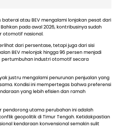
is baterai atau BEV mengalami lonjakan pesat dari
. Bahkan pada awal 2026, kontribusinya sudah
r otomotif nasional.
ihat dari persentase, tetapi juga dari sisi
njualan BEV melonjak hingga 96 persen menjadi
aui pertumbuhan industri otomotif secara
inyak justru mengalami penurunan penjualan yang
 sama. Kondisi ini mempertegas bahwa preferensi
ndaraan yang lebih efisien dan ramah
tor pendorong utama perubahan ini adalah
onflik geopolitik di Timur Tengah. Ketidakpastian
onal kendaraan konvensional semakin sulit