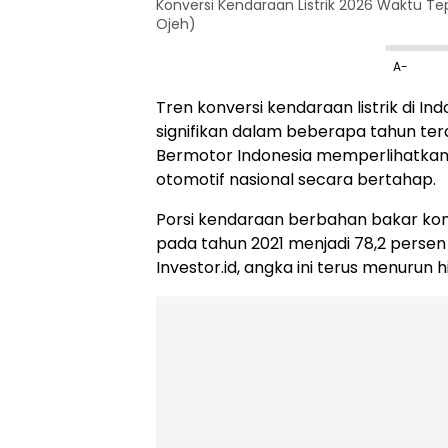
Konversi Kendaraan Listrik 2026 Waktu Tep
Ojeh)
A-
Tren konversi kendaraan listrik di 
signifikan dalam beberapa tahun ter
Bermotor Indonesia memperlihatkan
otomotif nasional secara bertahap.
Porsi kendaraan berbahan bakar konve
pada tahun 2021 menjadi 78,2 persen
Investor.id, angka ini terus menurun