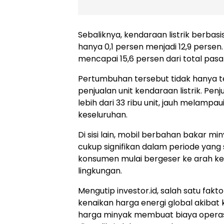
Sebaliknya, kendaraan listrik berbas
hanya 0,1 persen menjadi 12,9 persen
mencapai 15,6 persen dari total pasa
Pertumbuhan tersebut tidak hanya terl
penjualan unit kendaraan listrik. Pe
lebih dari 33 ribu unit, jauh melamp
keseluruhan.
Di sisi lain, mobil berbahan bakar m
cukup signifikan dalam periode yang
konsumen mulai bergeser ke arah ke
lingkungan.
Mengutip investor.id, salah satu fak
kenaikan harga energi global akibat k
harga minyak membuat biaya operasi