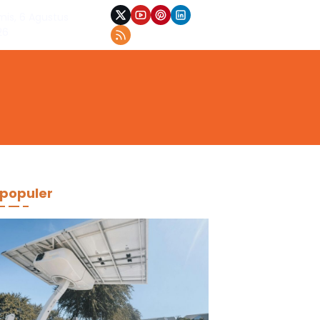
mis, 6 Agustus
26
populer