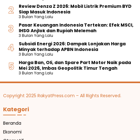
Review Denza Z 2026: Mobil Listrik Premium BYD
Siap Masuk Indonesia
3 Bulan Yang Lalu
Pasar Keuangan Indonesia Tertekan: Efek MSCI,
IHSG Anjlok dan Rupiah Melemah
3 Bulan Yang Lalu
Subsidi Energi 2026: Dampak Lonjakan Harga
Minyak terhadap APBN Indonesia
3 Bulan Yang Lalu
Harga Ban, Oli, dan Spare Part Motor Naik pada
Mei 2026, Imbas Geopolitik Timur Tengah
3 Bulan Yang Lalu
Copyright 2025 RakyatPress.com – All Rights Reserved.
Kategori
Beranda
Ekonomi