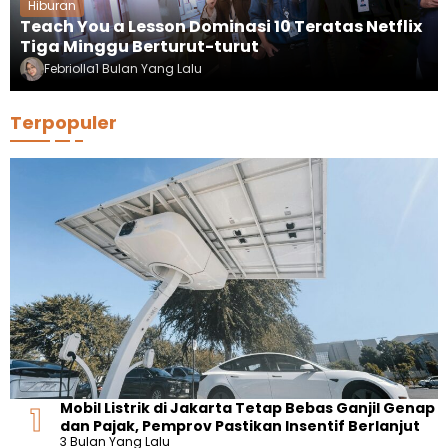
Hiburan
Teach You a Lesson Dominasi 10 Teratas Netflix
Tiga Minggu Berturut-turut
Febriolla
1 Bulan Yang Lalu
Terpopuler
Mobil Listrik di Jakarta Tetap Bebas Ganjil Genap
dan Pajak, Pemprov Pastikan Insentif Berlanjut
3 Bulan Yang Lalu