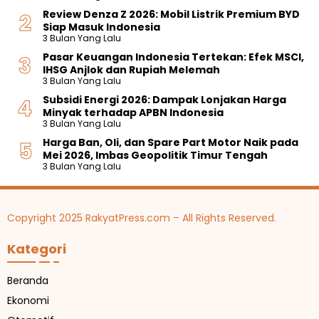
Review Denza Z 2026: Mobil Listrik Premium BYD
Siap Masuk Indonesia
3 Bulan Yang Lalu
Pasar Keuangan Indonesia Tertekan: Efek MSCI,
IHSG Anjlok dan Rupiah Melemah
3 Bulan Yang Lalu
Subsidi Energi 2026: Dampak Lonjakan Harga
Minyak terhadap APBN Indonesia
3 Bulan Yang Lalu
Harga Ban, Oli, dan Spare Part Motor Naik pada
Mei 2026, Imbas Geopolitik Timur Tengah
3 Bulan Yang Lalu
Copyright 2025 RakyatPress.com – All Rights Reserved.
Kategori
Beranda
Ekonomi