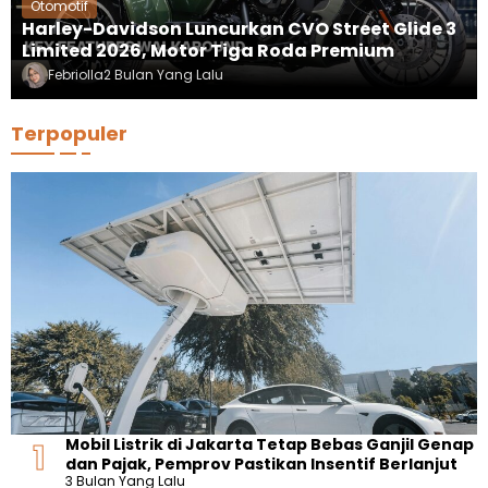
Otomotif
Harley-Davidson Luncurkan CVO Street Glide 3
Limited 2026, Motor Tiga Roda Premium
Febriolla
2 Bulan Yang Lalu
Terpopuler
Mobil Listrik di Jakarta Tetap Bebas Ganjil Genap
dan Pajak, Pemprov Pastikan Insentif Berlanjut
3 Bulan Yang Lalu