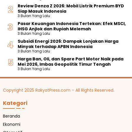
Review Denza Z 2026: Mobil Listrik Premium BYD
Siap Masuk Indonesia
3 Bulan Yang Lalu
Pasar Keuangan Indonesia Tertekan: Efek MSCI,
IHSG Anjlok dan Rupiah Melemah
3 Bulan Yang Lalu
Subsidi Energi 2026: Dampak Lonjakan Harga
Minyak terhadap APBN Indonesia
3 Bulan Yang Lalu
Harga Ban, Oli, dan Spare Part Motor Naik pada
Mei 2026, Imbas Geopolitik Timur Tengah
3 Bulan Yang Lalu
Copyright 2025 RakyatPress.com – All Rights Reserved.
Kategori
Beranda
Ekonomi