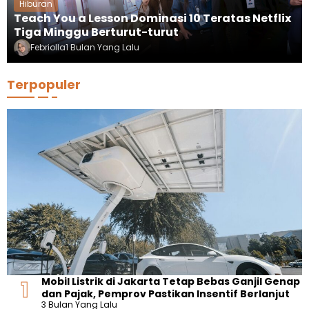
Hiburan
Teach You a Lesson Dominasi 10 Teratas Netflix
Tiga Minggu Berturut-turut
Febriolla
1 Bulan Yang Lalu
Terpopuler
Mobil Listrik di Jakarta Tetap Bebas Ganjil Genap
dan Pajak, Pemprov Pastikan Insentif Berlanjut
3 Bulan Yang Lalu