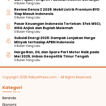
3 Bulan Yang Lalu
Review Denza Z 2026: Mobil Listrik Premium BYD
Siap Masuk Indonesia
3 Bulan Yang Lalu
Pasar Keuangan Indonesia Tertekan: Efek MSCI,
IHSG Anjlok dan Rupiah Melemah
3 Bulan Yang Lalu
Subsidi Energi 2026: Dampak Lonjakan Harga
Minyak terhadap APBN Indonesia
3 Bulan Yang Lalu
Harga Ban, Oli, dan Spare Part Motor Naik pada
Mei 2026, Imbas Geopolitik Timur Tengah
3 Bulan Yang Lalu
Copyright 2025 RakyatPress.com – All Rights Reserved.
Kategori
Beranda
Ekonomi