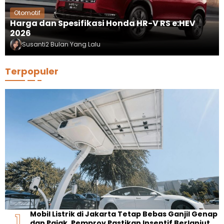
Otomotif
Harga dan Spesifikasi Honda HR-V RS e:HEV
2026
Susanti
2 Bulan Yang Lalu
Terpopuler
Mobil Listrik di Jakarta Tetap Bebas Ganjil Genap
dan Pajak, Pemprov Pastikan Insentif Berlanjut