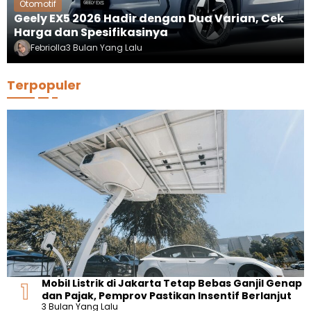
Otomotif
Geely EX5 2026 Hadir dengan Dua Varian, Cek
Harga dan Spesifikasinya
Febriolla
3 Bulan Yang Lalu
Terpopuler
Mobil Listrik di Jakarta Tetap Bebas Ganjil Genap
dan Pajak, Pemprov Pastikan Insentif Berlanjut
3 Bulan Yang Lalu