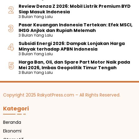
Review Denza Z 2026: Mobil Listrik Premium BYD
Siap Masuk Indonesia
3 Bulan Yang Lalu
Pasar Keuangan Indonesia Tertekan: Efek MSCI,
IHSG Anjlok dan Rupiah Melemah
3 Bulan Yang Lalu
Subsidi Energi 2026: Dampak Lonjakan Harga
Minyak terhadap APBN Indonesia
3 Bulan Yang Lalu
Harga Ban, Oli, dan Spare Part Motor Naik pada
Mei 2026, Imbas Geopolitik Timur Tengah
3 Bulan Yang Lalu
Copyright 2025 RakyatPress.com – All Rights Reserved.
Kategori
Beranda
Ekonomi