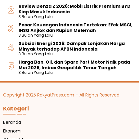
Review Denza Z 2026: Mobil Listrik Premium BYD
Siap Masuk Indonesia
3 Bulan Yang Lalu
Pasar Keuangan Indonesia Tertekan: Efek MSCI,
IHSG Anjlok dan Rupiah Melemah
3 Bulan Yang Lalu
Subsidi Energi 2026: Dampak Lonjakan Harga
Minyak terhadap APBN Indonesia
3 Bulan Yang Lalu
Harga Ban, Oli, dan Spare Part Motor Naik pada
Mei 2026, Imbas Geopolitik Timur Tengah
3 Bulan Yang Lalu
Copyright 2025 RakyatPress.com – All Rights Reserved.
Kategori
Beranda
Ekonomi