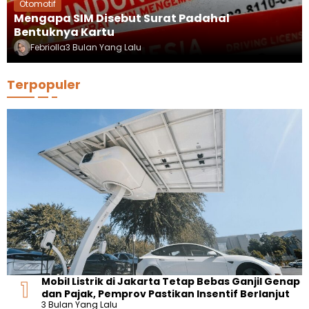
Otomotif
Mengapa SIM Disebut Surat Padahal
Bentuknya Kartu
Febriolla
3 Bulan Yang Lalu
Terpopuler
Mobil Listrik di Jakarta Tetap Bebas Ganjil Genap
dan Pajak, Pemprov Pastikan Insentif Berlanjut
3 Bulan Yang Lalu