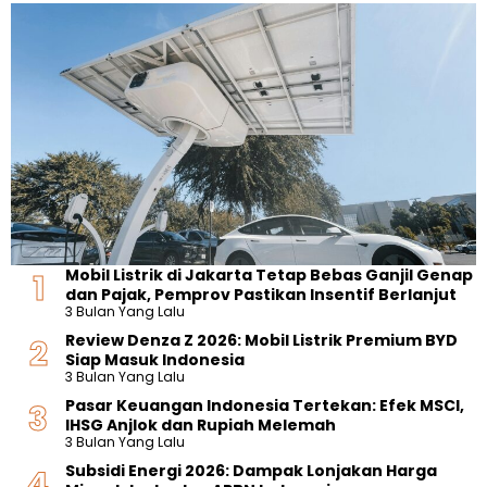
Mobil Listrik di Jakarta Tetap Bebas Ganjil Genap
dan Pajak, Pemprov Pastikan Insentif Berlanjut
3 Bulan Yang Lalu
Review Denza Z 2026: Mobil Listrik Premium BYD
Siap Masuk Indonesia
3 Bulan Yang Lalu
Pasar Keuangan Indonesia Tertekan: Efek MSCI,
IHSG Anjlok dan Rupiah Melemah
3 Bulan Yang Lalu
Subsidi Energi 2026: Dampak Lonjakan Harga