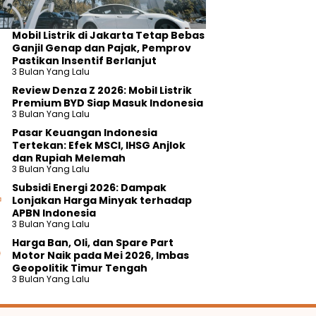
Mobil Listrik di Jakarta Tetap Bebas
Ganjil Genap dan Pajak, Pemprov
Pastikan Insentif Berlanjut
3 Bulan Yang Lalu
Review Denza Z 2026: Mobil Listrik
Premium BYD Siap Masuk Indonesia
3 Bulan Yang Lalu
Pasar Keuangan Indonesia
Tertekan: Efek MSCI, IHSG Anjlok
dan Rupiah Melemah
3 Bulan Yang Lalu
Subsidi Energi 2026: Dampak
Lonjakan Harga Minyak terhadap
APBN Indonesia
3 Bulan Yang Lalu
Harga Ban, Oli, dan Spare Part
Motor Naik pada Mei 2026, Imbas
Geopolitik Timur Tengah
3 Bulan Yang Lalu