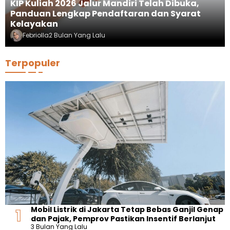
KIP Kuliah 2026 Jalur Mandiri Telah Dibuka,
Panduan Lengkap Pendaftaran dan Syarat
Kelayakan
Febriolla
2 Bulan Yang Lalu
Terpopuler
Mobil Listrik di Jakarta Tetap Bebas Ganjil Genap
dan Pajak, Pemprov Pastikan Insentif Berlanjut
3 Bulan Yang Lalu