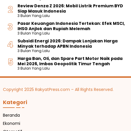
Review Denza Z 2026: Mobil Listrik Premium BYD
Siap Masuk Indonesia
3 Bulan Yang Lalu
Pasar Keuangan Indonesia Tertekan: Efek MSCI,
IHSG Anjlok dan Rupiah Melemah
3 Bulan Yang Lalu
Subsidi Energi 2026: Dampak Lonjakan Harga
Minyak terhadap APBN Indonesia
3 Bulan Yang Lalu
Harga Ban, Oli, dan Spare Part Motor Naik pada
Mei 2026, Imbas Geopolitik Timur Tengah
3 Bulan Yang Lalu
Copyright 2025 RakyatPress.com – All Rights Reserved.
Kategori
Beranda
Ekonomi